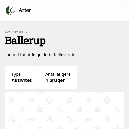
Arter
Aktivitet: #1870
Ballerup
Log ind for at følge dette fællesskab.
Type
Antal følgere
Aktivitet
1 bruger