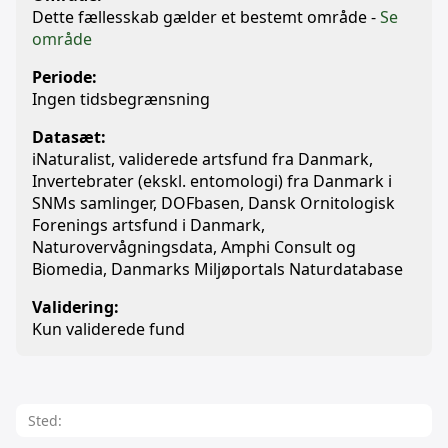
Dette fællesskab gælder et bestemt område -
Se
område
Periode:
Ingen tidsbegrænsning
Datasæt:
iNaturalist, validerede artsfund fra Danmark,
Invertebrater (ekskl. entomologi) fra Danmark i
SNMs samlinger, DOFbasen, Dansk Ornitologisk
Forenings artsfund i Danmark,
Naturovervågningsdata, Amphi Consult og
Biomedia, Danmarks Miljøportals Naturdatabase
Validering:
Kun validerede fund
Sted: