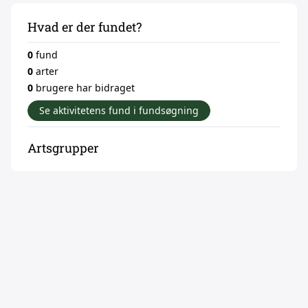
Hvad er der fundet?
0
fund
0
arter
0
brugere har bidraget
Se aktivitetens fund i fundsøgning
Artsgrupper