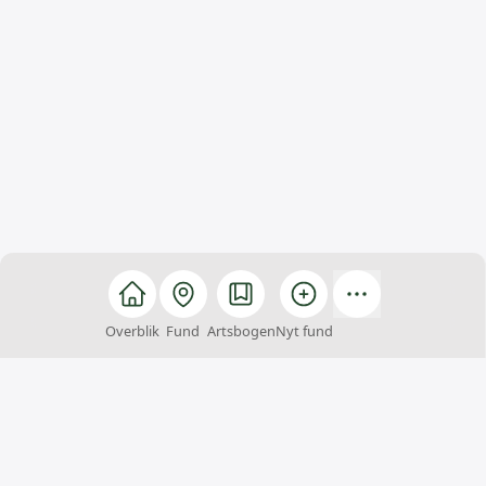
Overblik
Fund
Artsbogen
Nyt fund