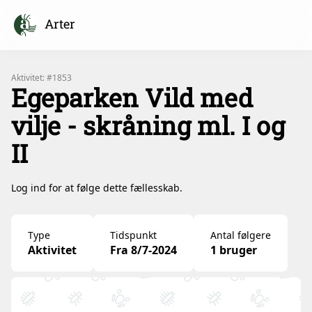
Arter
Aktivitet: #1853
Egeparken Vild med
vilje - skråning ml. I og
II
Log ind for at følge dette fællesskab.
Type
Tidspunkt
Antal følgere
Aktivitet
Fra 8/7-2024
1 bruger