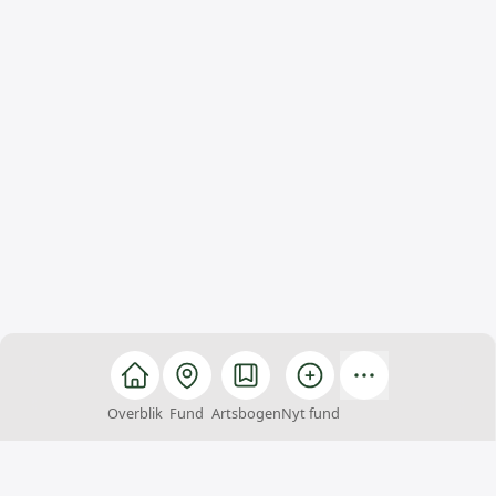
Overblik
Fund
Artsbogen
Nyt fund