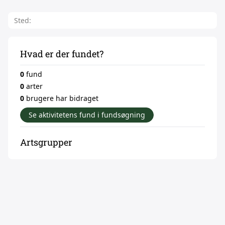
Sted:
Hvad er der fundet?
0
fund
0
arter
0
brugere har bidraget
Se aktivitetens fund i fundsøgning
Artsgrupper