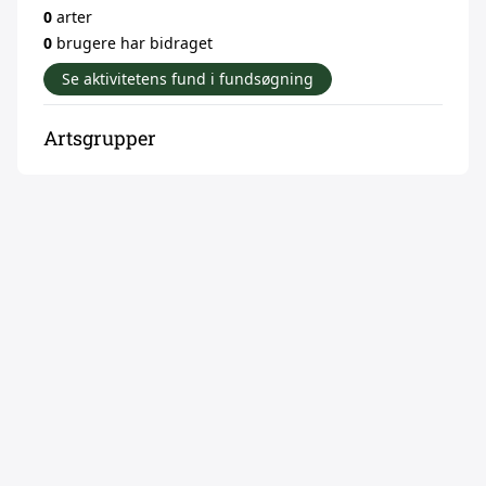
0
arter
0
brugere har bidraget
Se aktivitetens fund i fundsøgning
Artsgrupper