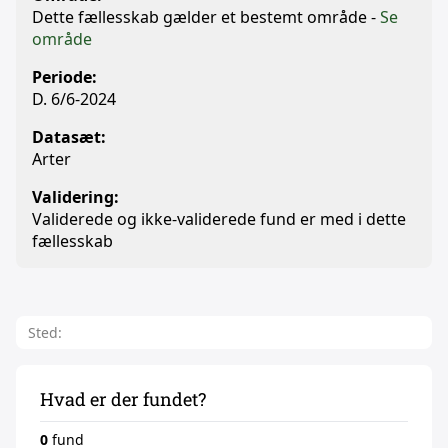
Dette fællesskab gælder et bestemt område -
Se
område
Periode:
D. 6/6-2024
Datasæt:
Arter
Validering:
Validerede og ikke-validerede fund er med i dette
fællesskab
Sted:
Hvad er der fundet?
0
fund