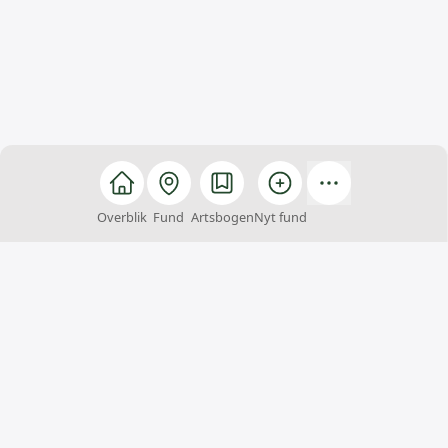
Overblik
Fund
Artsbogen
Nyt fund