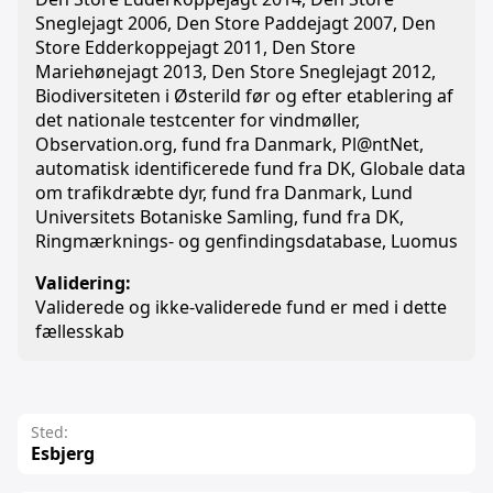
Sneglejagt 2006, Den Store Paddejagt 2007, Den
Store Edderkoppejagt 2011, Den Store
Mariehønejagt 2013, Den Store Sneglejagt 2012,
Biodiversiteten i Østerild før og efter etablering af
det nationale testcenter for vindmøller,
Observation.org, fund fra Danmark, Pl@ntNet,
automatisk identificerede fund fra DK, Globale data
om trafikdræbte dyr, fund fra Danmark, Lund
Universitets Botaniske Samling, fund fra DK,
Ringmærknings- og genfindingsdatabase, Luomus
Validering:
Validerede og ikke-validerede fund er med i dette
fællesskab
Sted:
Esbjerg