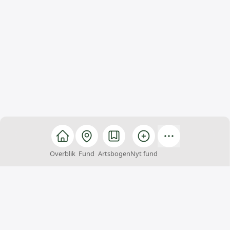
Overblik
Fund
Artsbogen
Nyt fund