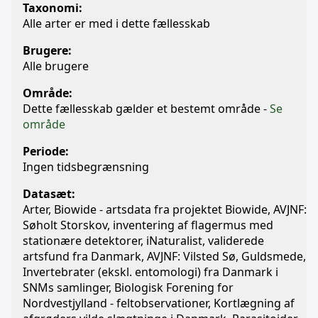
Taxonomi:
Alle arter er med i dette fællesskab
Brugere:
Alle brugere
Område:
Dette fællesskab gælder et bestemt område -
Se
område
Periode:
Ingen tidsbegrænsning
Datasæt:
Arter, Biowide - artsdata fra projektet Biowide, AVJNF:
Søholt Storskov, inventering af flagermus med
stationære detektorer, iNaturalist, validerede
artsfund fra Danmark, AVJNF: Vilsted Sø, Guldsmede,
Invertebrater (ekskl. entomologi) fra Danmark i
SNMs samlinger, Biologisk Forening for
Nordvestjylland - feltobservationer, Kortlægning af