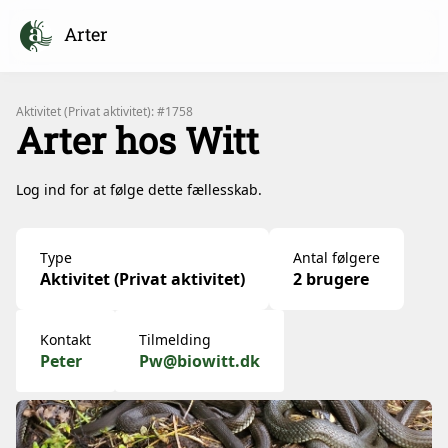
Arter
Aktivitet (Privat aktivitet): #1758
Arter hos Witt
Log ind for at følge dette fællesskab.
Type
Antal følgere
Aktivitet (Privat aktivitet)
2 brugere
Kontakt
Tilmelding
Peter
Pw@biowitt.dk