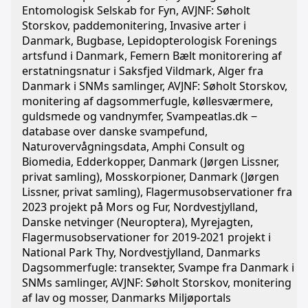
Entomologisk Selskab for Fyn, AVJNF: Søholt
Storskov, paddemonitering, Invasive arter i
Danmark, Bugbase, Lepidopterologisk Forenings
artsfund i Danmark, Femern Bælt monitorering af
erstatningsnatur i Saksfjed Vildmark, Alger fra
Danmark i SNMs samlinger, AVJNF: Søholt Storskov,
monitering af dagsommerfugle, køllesværmere,
guldsmede og vandnymfer, Svampeatlas.dk ‒
database over danske svampefund,
Naturovervågningsdata, Amphi Consult og
Biomedia, Edderkopper, Danmark (Jørgen Lissner,
privat samling), Mosskorpioner, Danmark (Jørgen
Lissner, privat samling), Flagermusobservationer fra
2023 projekt på Mors og Fur, Nordvestjylland,
Danske netvinger (Neuroptera), Myrejagten,
Flagermusobservationer for 2019-2021 projekt i
National Park Thy, Nordvestjylland, Danmarks
Dagsommerfugle: transekter, Svampe fra Danmark i
SNMs samlinger, AVJNF: Søholt Storskov, monitering
af lav og mosser, Danmarks Miljøportals