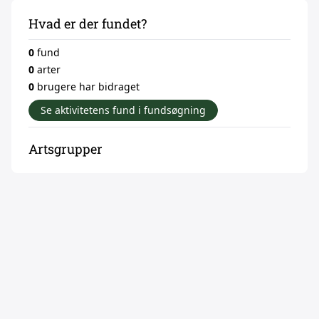
Hvad er der fundet?
0
fund
0
arter
0
brugere har bidraget
Se aktivitetens fund i fundsøgning
Artsgrupper