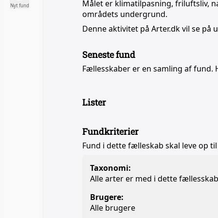
Målet er klimatilpasning, friluftsliv
Nyt fund
områdets undergrund.
Denne aktivitet på Arter.dk vil se på
Seneste fund
Fællesskaber er en samling af fund. 
Lister
Fundkriterier
Fund i dette fælleskab skal leve op til
Taxonomi:
Alle arter er med i dette fællesska
Brugere:
Alle brugere