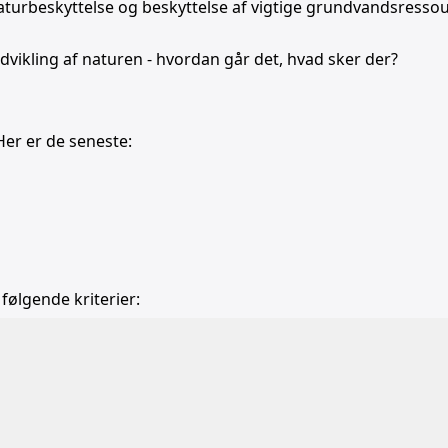
, naturbeskyttelse og beskyttelse af vigtige grundvandsressou
 udvikling af naturen - hvordan går det, hvad sker der?
Her er de seneste:
 følgende kriterier:
b