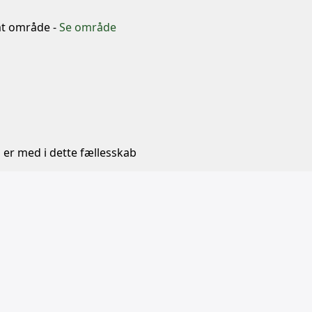
mt område -
Se område
 er med i dette fællesskab