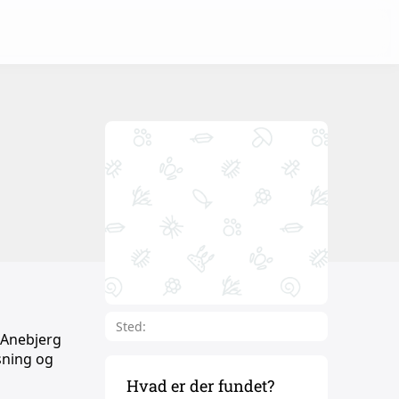
Sted:
 Anebjerg
sning og
Hvad er der fundet?