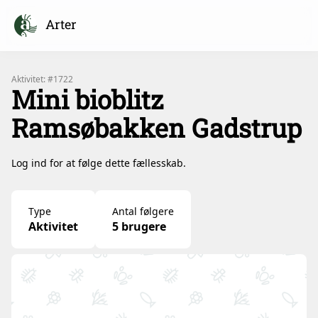
Arter
Aktivitet: #1722
Mini bioblitz
Ramsøbakken Gadstrup
Log ind for at følge dette fællesskab.
Type
Antal følgere
Aktivitet
5 brugere