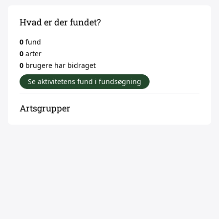
Hvad er der fundet?
0
fund
0
arter
0
brugere har bidraget
Se aktivitetens fund i fundsøgning
Artsgrupper