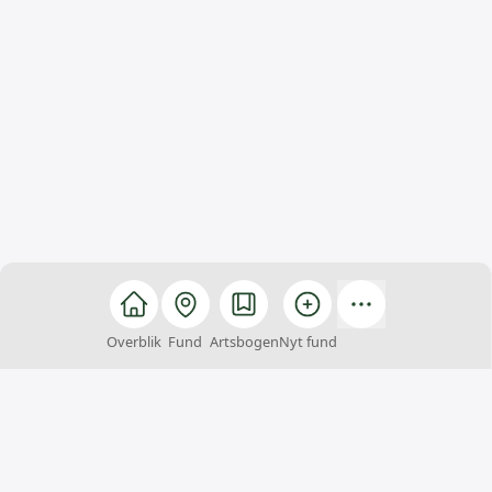
Overblik
Fund
Artsbogen
Nyt fund