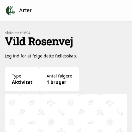
Arter
Aktivitet: #1694
Vild Rosenvej
Log ind for at følge dette fællesskab.
Type
Antal følgere
Aktivitet
1 bruger