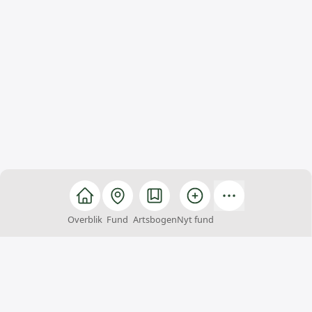
Overblik
Fund
Artsbogen
Nyt fund