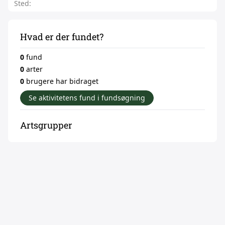
Sted:
Hvad er der fundet?
0
fund
0
arter
0
brugere har bidraget
Se aktivitetens fund i fundsøgning
Artsgrupper