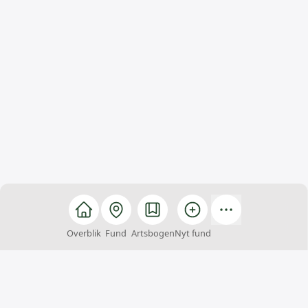
Overblik
Fund
Artsbogen
Nyt fund