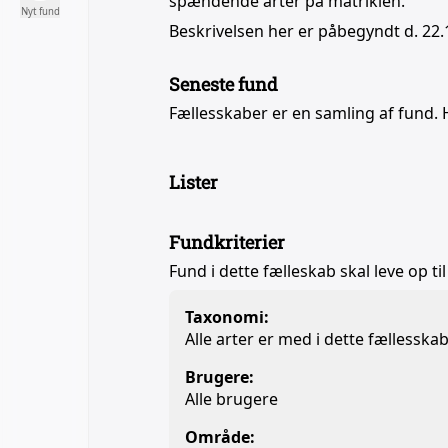
spændende arter på matriklen.
Nyt fund
Beskrivelsen her er påbegyndt d. 22.
Seneste fund
Fællesskaber er en samling af fund. 
Lister
Fundkriterier
Fund i dette fælleskab skal leve op til
Taxonomi:
Alle arter er med i dette fællesska
Brugere:
Alle brugere
Område: