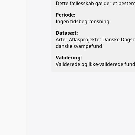
Dette fællesskab gælder et beste
Periode:
Ingen tidsbegrænsning
Datasæt:
Arter, Atlasprojektet Danske Dags
danske svampefund
Validering:
Validerede og ikke-validerede fund