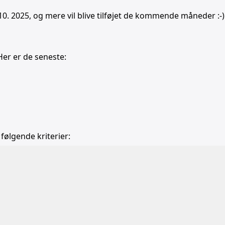
10. 2025, og mere vil blive tilføjet de kommende måneder :-)
Her er de seneste:
 følgende kriterier:
b