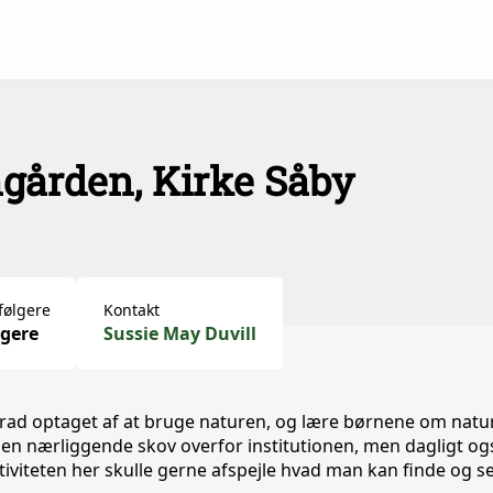
gården, Kirke Såby
følgere
Kontakt
ugere
Sussie May Duvill
grad optaget af at bruge naturen, og lære børnene om natu
 den nærliggende skov overfor institutionen, men dagligt og
viteten her skulle gerne afspejle hvad man kan finde og se