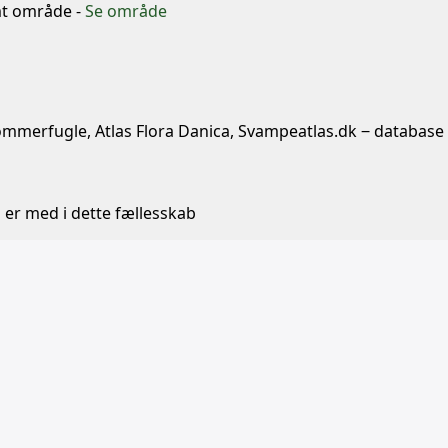
mt område -
Se område
ommerfugle, Atlas Flora Danica, Svampeatlas.dk ‒ database
 er med i dette fællesskab