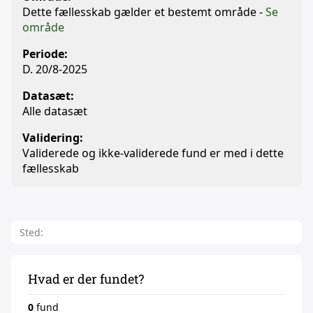
Dette fællesskab gælder et bestemt område -
Se
område
Periode:
D. 20/8-2025
Datasæt:
Alle datasæt
Validering:
Validerede og ikke-validerede fund er med i dette
fællesskab
Sted:
Hvad er der fundet?
0
fund