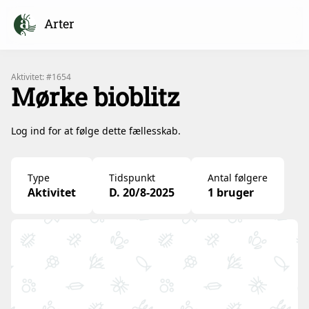
Arter
Aktivitet: #1654
Mørke bioblitz
Log ind for at følge dette fællesskab.
Type
Tidspunkt
Antal følgere
Aktivitet
D. 20/8-2025
1 bruger