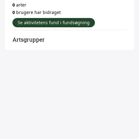
0
arter
0
brugere har bidraget
Se aktivitetens fund i fundsøgning
Artsgrupper