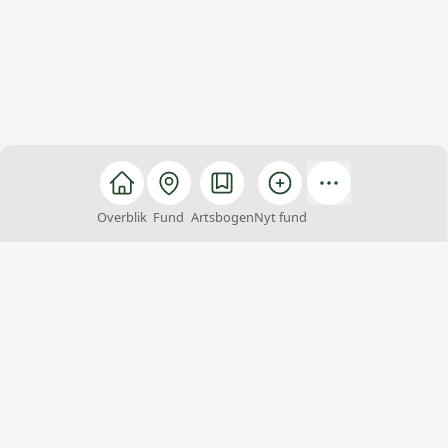
Overblik
Fund
Artsbogen
Nyt fund