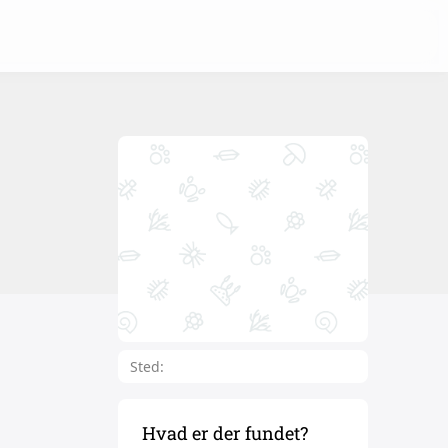
Sted:
Hvad er der fundet?