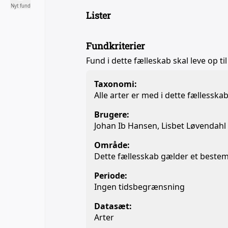
Nyt fund
Lister
Fundkriterier
Fund i dette fælleskab skal leve op til
Taxonomi:
Alle arter er med i dette fællesska
Brugere:
Johan Ib Hansen, Lisbet Løvendahl
Område:
Dette fællesskab gælder et beste
Periode:
Ingen tidsbegrænsning
Datasæt:
Arter