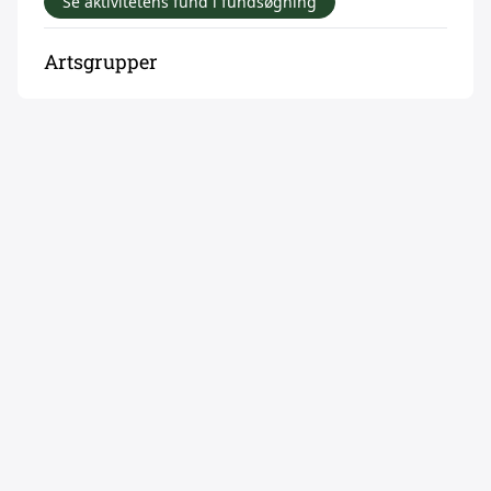
Se aktivitetens fund i fundsøgning
Artsgrupper