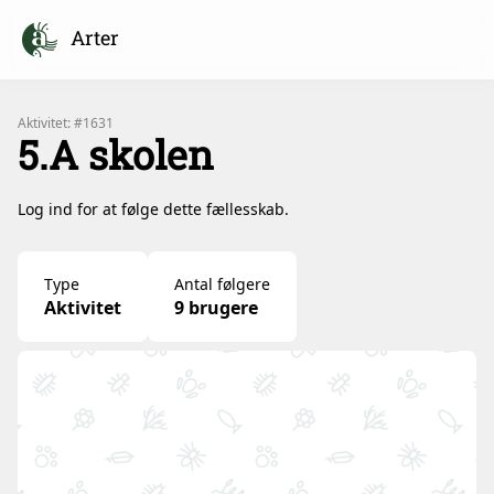
Arter
Aktivitet: #1631
5.A skolen
Log ind for at følge dette fællesskab.
Type
Antal følgere
Aktivitet
9 brugere