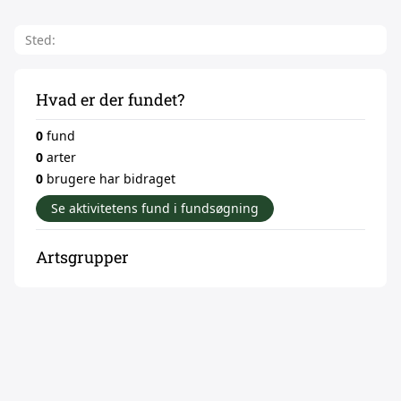
Sted:
Hvad er der fundet?
0
fund
0
arter
0
brugere har bidraget
Se aktivitetens fund i fundsøgning
Artsgrupper