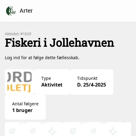
Arter
Aktivitet: #1629
Fiskeri i Jollehavnen
Log ind for at følge dette fællesskab.
Type
Tidspunkt
Aktivitet
D. 25/4-2025
Antal følgere
1 bruger