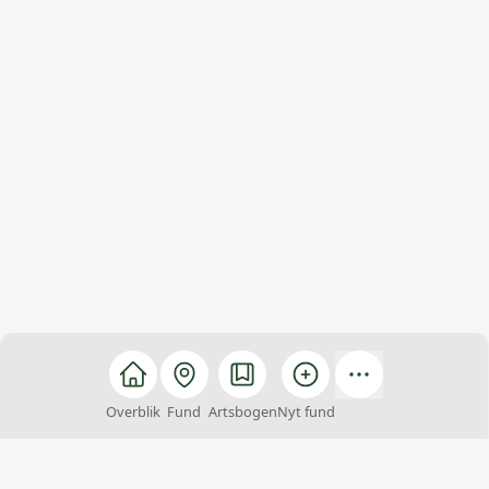
Overblik
Fund
Artsbogen
Nyt fund