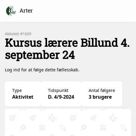
Arter
Aktivitet: #1609
Kursus lærere Billund 4.
september 24
Log ind for at følge dette fællesskab.
Type
Tidspunkt
Antal følgere
Aktivitet
D. 4/9-2024
3 brugere