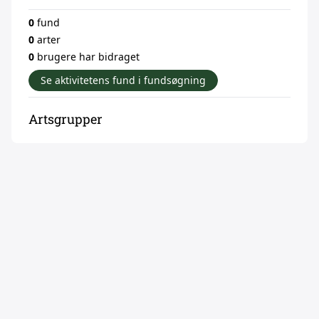
0
fund
0
arter
0
brugere har bidraget
Se aktivitetens fund i fundsøgning
Artsgrupper