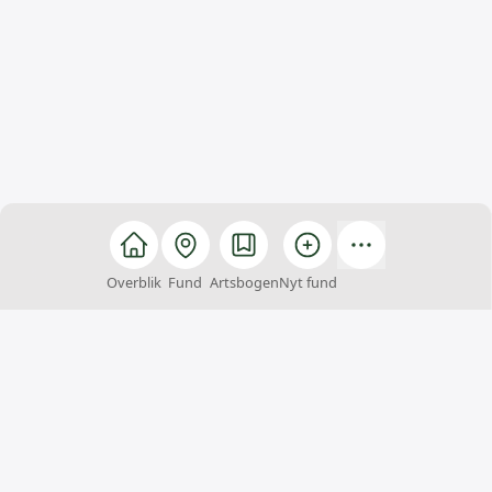
Overblik
Fund
Artsbogen
Nyt fund