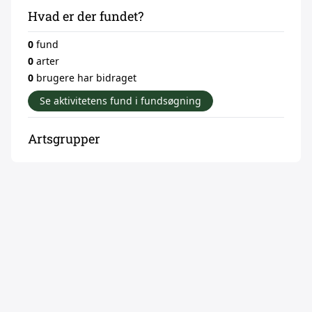
Hvad er der fundet?
0
fund
0
arter
0
brugere har bidraget
Se aktivitetens fund i fundsøgning
Artsgrupper