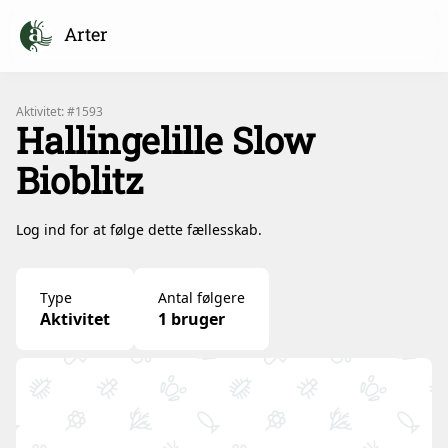
Arter
Aktivitet: #1593
Hallingelille Slow
Bioblitz
Log ind for at følge dette fællesskab.
Type
Antal følgere
Aktivitet
1 bruger