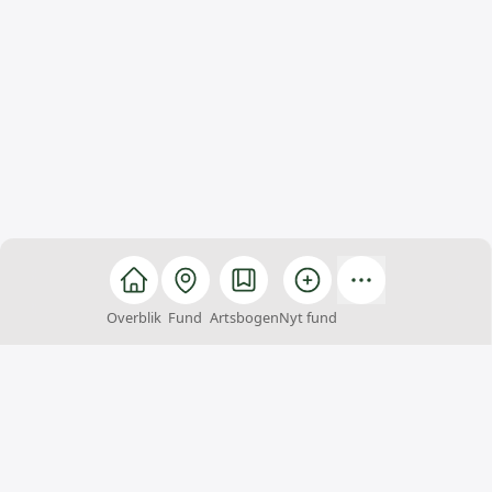
Overblik
Fund
Artsbogen
Nyt fund