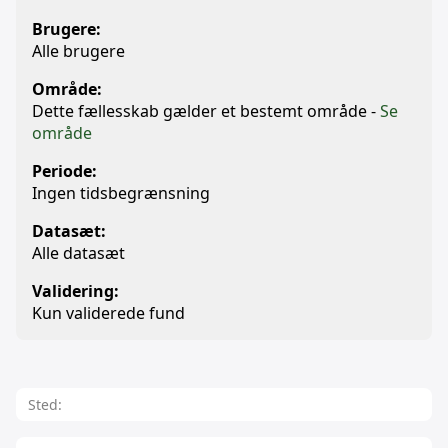
Brugere:
Alle brugere
Område:
Dette fællesskab gælder et bestemt område -
Se
område
Periode:
Ingen tidsbegrænsning
Datasæt:
Alle datasæt
Validering:
Kun validerede fund
Sted: