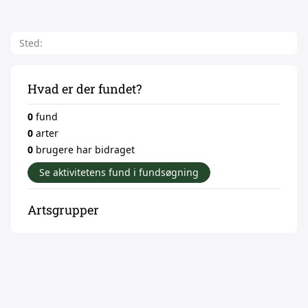
Sted:
Hvad er der fundet?
0
fund
0
arter
0
brugere har bidraget
Se aktivitetens fund i fundsøgning
Artsgrupper