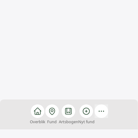
Overblik
Fund
Artsbogen
Nyt fund