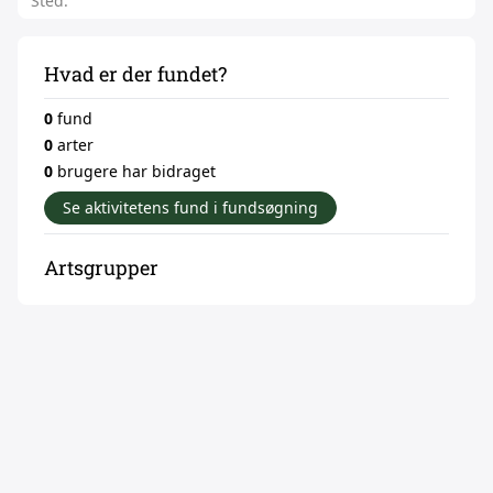
Sted:
Hvad er der fundet?
0
fund
0
arter
0
brugere har bidraget
Se aktivitetens fund i fundsøgning
Artsgrupper