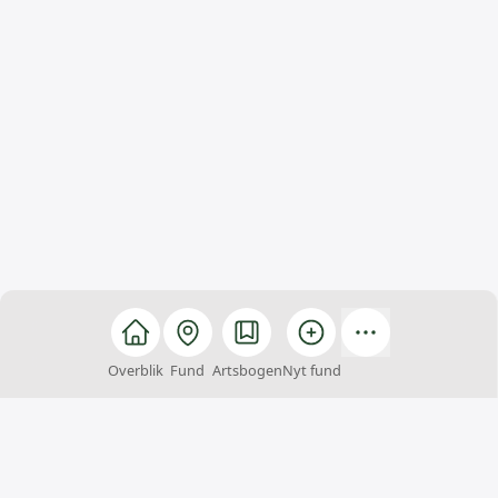
Overblik
Fund
Artsbogen
Nyt fund