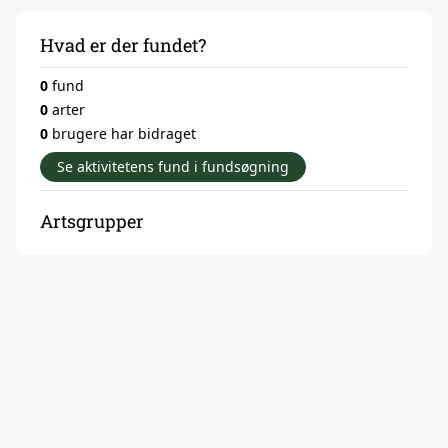
Hvad er der fundet?
0
fund
0
arter
0
brugere har bidraget
Se aktivitetens fund i fundsøgning
Artsgrupper