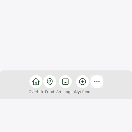
Overblik
Fund
Artsbogen
Nyt fund