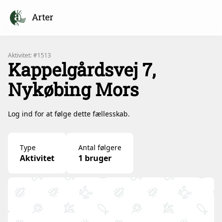
Arter
Aktivitet: #1513
Kappelgårdsvej 7,
Nykøbing Mors
Log ind for at følge dette fællesskab.
Type
Antal følgere
Aktivitet
1 bruger