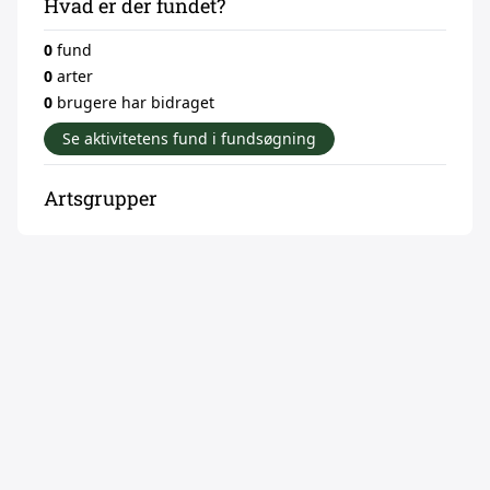
Hvad er der fundet?
0
fund
0
arter
0
brugere har bidraget
Se aktivitetens fund i fundsøgning
Artsgrupper