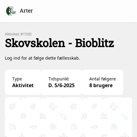
Arter
Aktivitet: #1500
Skovskolen - Bioblitz
Log ind for at følge dette fællesskab.
Type
Tidspunkt
Antal følgere
Aktivitet
D. 5/6-2025
8 brugere