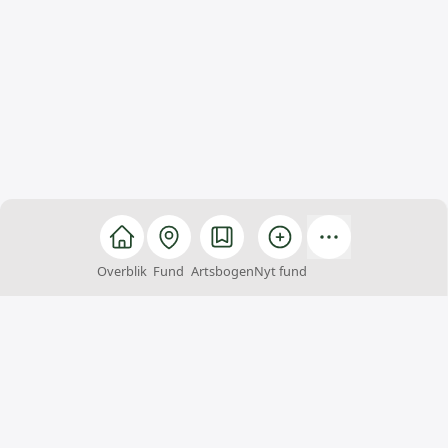
Overblik
Fund
Artsbogen
Nyt fund