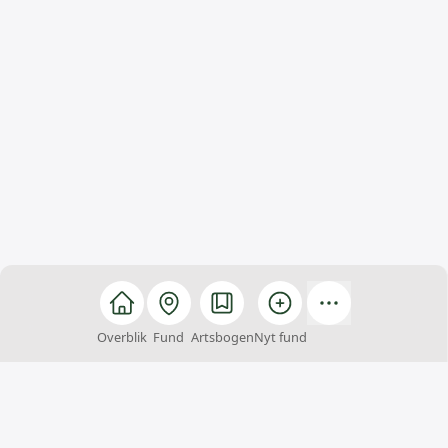
Overblik
Fund
Artsbogen
Nyt fund