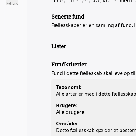
læhegn, mergelgrave, krat er med i
Nyt fund
Seneste fund
Fællesskaber er en samling af fund. 
Lister
Fundkriterier
Fund i dette fælleskab skal leve op til
Taxonomi:
Alle arter er med i dette fællesska
Brugere:
Alle brugere
Område:
Dette fællesskab gælder et beste