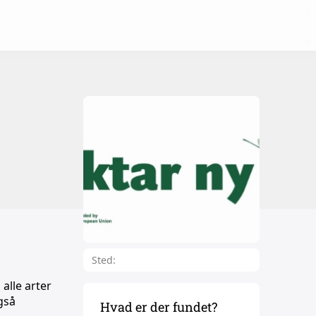
Sted:
alle arter
gså
Hvad er der fundet?