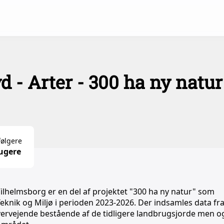
 - Arter - 300 ha ny natur
følgere
ugere
ilhelmsborg er en del af projektet "300 ha ny natur" som
ik og Miljø i perioden 2023-2026. Der indsamles data fra 
vervejende bestående af de tidligere landbrugsjorde men o