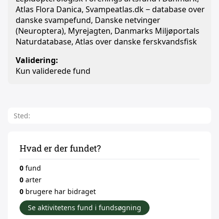
Atlas Flora Danica, Svampeatlas.dk ‒ database over
danske svampefund, Danske netvinger
(Neuroptera), Myrejagten, Danmarks Miljøportals
Naturdatabase, Atlas over danske ferskvandsfisk
Validering:
Kun validerede fund
Sted:
Hvad er der fundet?
0
fund
0
arter
0
brugere har bidraget
Se aktivitetens fund i fundsøgning