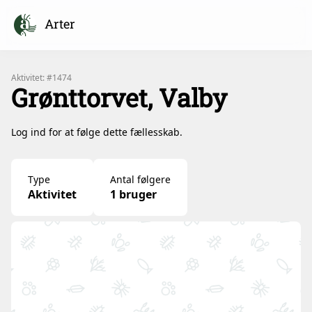
Arter
Aktivitet: #1474
Grønttorvet, Valby
Log ind for at følge dette fællesskab.
Type
Antal følgere
Aktivitet
1 bruger