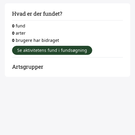
Hvad er der fundet?
0
fund
0
arter
0
brugere har bidraget
Se aktivitetens fund i fundsøgning
Artsgrupper