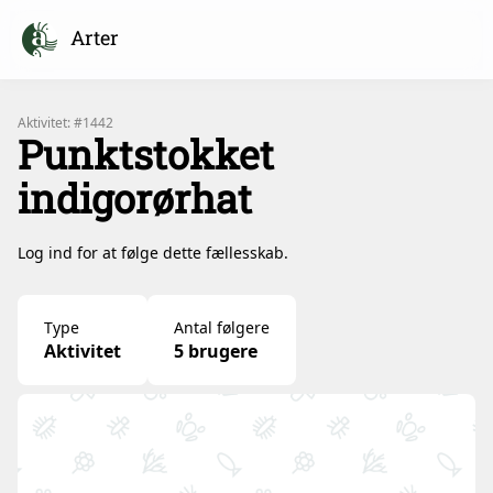
Arter
Aktivitet: #1442
Punktstokket
indigorørhat
Log ind for at følge dette fællesskab.
Type
Antal følgere
Aktivitet
5 brugere