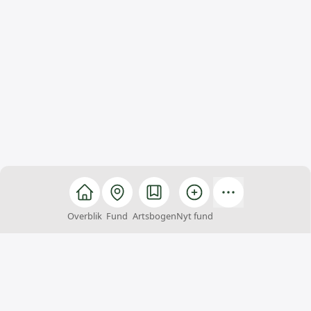
Overblik
Fund
Artsbogen
Nyt fund