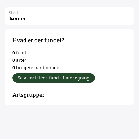
Sted:
Tønder
Hvad er der fundet?
0
fund
0
arter
0
brugere har bidraget
Se aktivitetens fund i fundsøgning
Artsgrupper