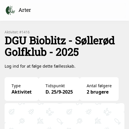
Arter
Aktivitet: #1416
DGU Bioblitz - Søllerød
Golfklub - 2025
Log ind for at følge dette fællesskab.
Type
Tidspunkt
Antal følgere
Aktivitet
D. 25/9-2025
2 brugere