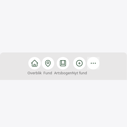
Overblik
Fund
Artsbogen
Nyt fund