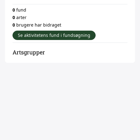
0
fund
0
arter
0
brugere har bidraget
Se aktivitetens fund i fundsøgning
Artsgrupper