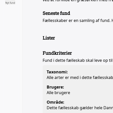
Nyt fund
Seneste fund
Fællesskaber er en samling af fund. 
Lister
Fundkriterier
Fund i dette fælleskab skal leve op til
Taxonomi:
Alle arter er med i dette fællesska
Brugere:
Alle brugere
Område:
Dette fællesskab gælder hele Da