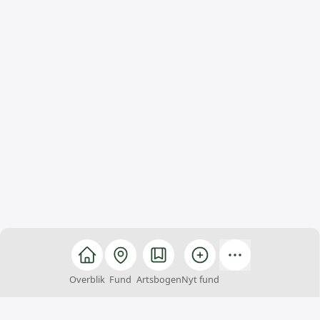
Overblik
Fund
Artsbogen
Nyt fund