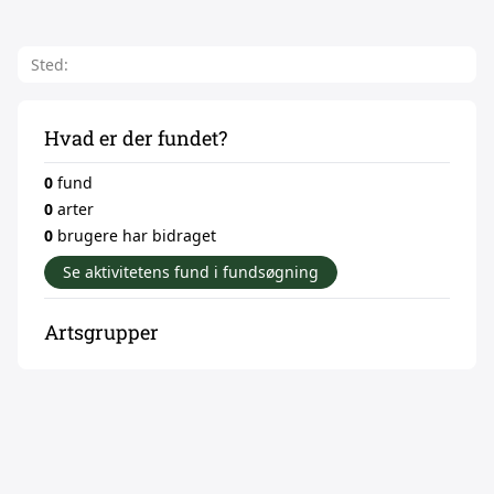
Sted:
Hvad er der fundet?
0
fund
0
arter
0
brugere har bidraget
Se aktivitetens fund i fundsøgning
Artsgrupper