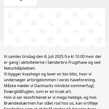
Vi samles tirsdag den 8. Juli 2025 fra kl 10.00 hvor der
er gang i aktiviteterne i Sønderbro Frugthave og ved
Naturbålpladsen.
Vi bygger kvashegn og laver en bio blitz, hvor vi
undersøger artsrigdommen i vores haveforening.
Måske møder vi Danmarks mindste sommerfugl,
Dværgblåfuglen, som er en truet art.
Hvis vi ser skovfirbenet er vi mega heldige, og hvis
Brændeskærmen har slået rod hos os, kan vi tilføje