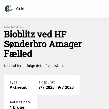
Arter
Aktivitet: #1406
Bioblitz ved HF
Sønderbro Amager
Fælled
Log ind for at følge dette fællesskab.
Type
Tidspunkt
Aktivitet
8/7-2025 - 9/7-2025
Antal følgere
1 bruger