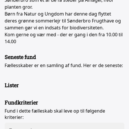
Sønderbro som et af de få steder på Amager, hvor
planten gror.
Børn fra Natur og Ungdom har denne dag flyttet
deres grønne sommerlejr til Sønderbro Frugthave og
sammen gør vi en indsats for biodiversiteten.
Kom gerne og vær med - der er gang i den fra 10.00 til
14.00
Seneste fund
Fællesskaber er en samling af fund. Her er de seneste:
Lister
Fundkriterier
Fund i dette fælleskab skal leve op til følgende
kriterier: