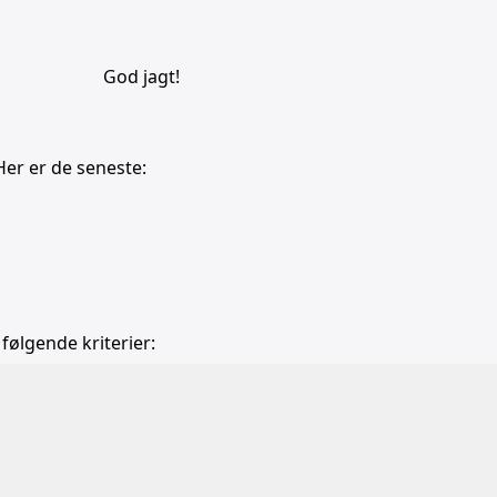
God jagt!
Her er de seneste:
 følgende kriterier:
b