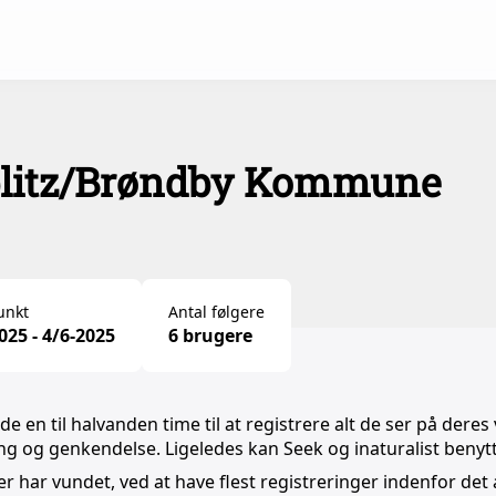
blitz/Brøndby Kommune
unkt
Antal følgere
025 - 4/6-2025
6 brugere
e en til halvanden time til at registrere alt de ser på deres 
ing og genkendelse. Ligeledes kan Seek og inaturalist benyt
er har vundet, ved at have flest registreringer indenfor d