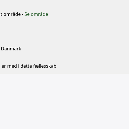
mt område -
Se område
ra Danmark
 er med i dette fællesskab