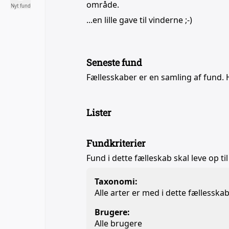
område.
Nyt fund
...en lille gave til vinderne ;-)
Seneste fund
Fællesskaber er en samling af fund. 
Lister
Fundkriterier
Fund i dette fælleskab skal leve op til
Taxonomi:
Alle arter er med i dette fællesska
Brugere:
Alle brugere