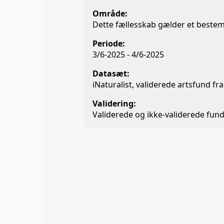
Område:
Dette fællesskab gælder et beste
Periode:
3/6-2025 - 4/6-2025
Datasæt:
iNaturalist, validerede artsfund f
Validering:
Validerede og ikke-validerede fund