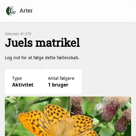
Arter
Aktivitet: #1379
Juels matrikel
Log ind for at følge dette fællesskab.
Type
Antal følgere
Aktivitet
1 bruger