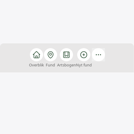
Overblik
Fund
Artsbogen
Nyt fund