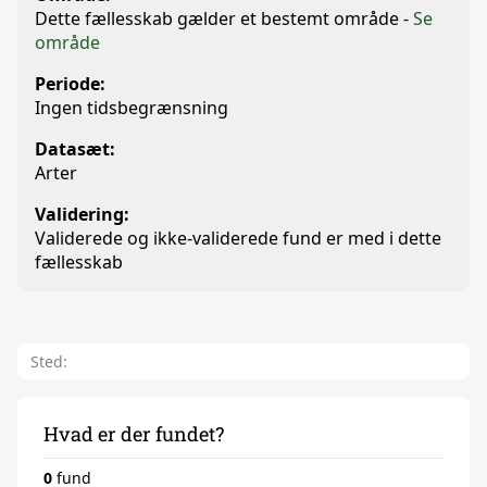
Dette fællesskab gælder et bestemt område -
Se
område
Periode:
Ingen tidsbegrænsning
Datasæt:
Arter
Validering:
Validerede og ikke-validerede fund er med i dette
fællesskab
Sted:
Hvad er der fundet?
0
fund