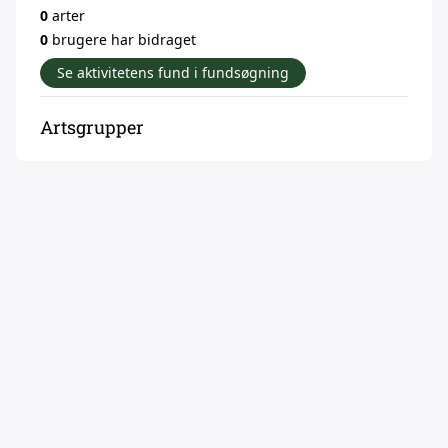
0
arter
0
brugere har bidraget
Se aktivitetens fund i fundsøgning
Artsgrupper