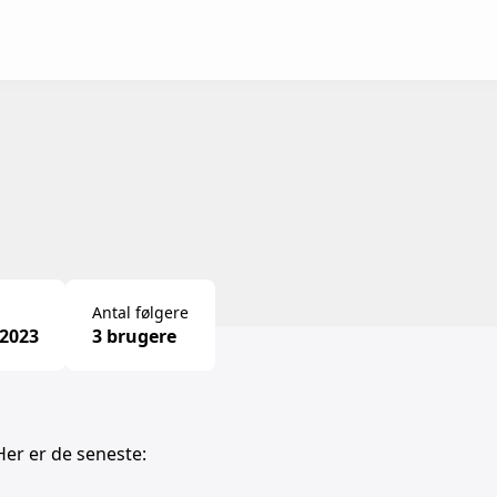
Antal følgere
-2023
3 brugere
Her er de seneste: