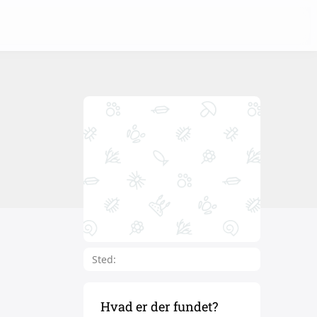
Sted:
Hvad er der fundet?