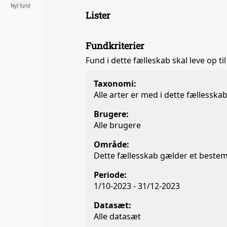
Nyt fund
Lister
Fundkriterier
Fund i dette fælleskab skal leve op til
Taxonomi:
Alle arter er med i dette fællesska
Brugere:
Alle brugere
Område:
Dette fællesskab gælder et beste
Periode:
1/10-2023 - 31/12-2023
Datasæt:
Alle datasæt