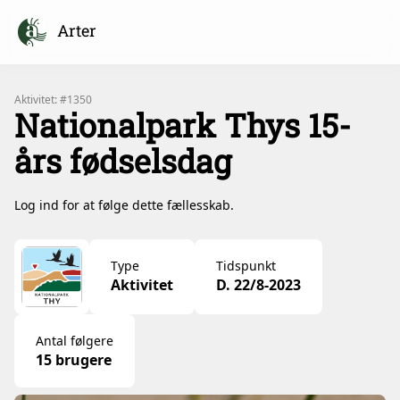
Arter
Aktivitet: #1350
Nationalpark Thys 15-
års fødselsdag
Log ind for at følge dette fællesskab.
Type
Tidspunkt
Aktivitet
D. 22/8-2023
Antal følgere
15 brugere