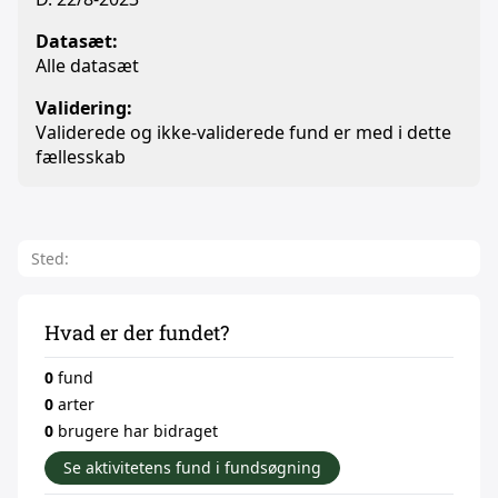
Datasæt:
Alle datasæt
Validering:
Validerede og ikke-validerede fund er med i dette
fællesskab
Sted:
Hvad er der fundet?
0
fund
0
arter
0
brugere har bidraget
Se aktivitetens fund i fundsøgning