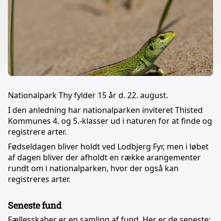
Nationalpark Thy fylder 15 år d. 22. august.
I den anledning har nationalparken inviteret Thisted
Kommunes 4. og 5.-klasser ud i naturen for at finde og
registrere arter.
Fødseldagen bliver holdt ved Lodbjerg Fyr, men i løbet
af dagen bliver der afholdt en række arangementer
rundt om i nationalparken, hvor der også kan
registreres arter.
Seneste fund
Fællesskaber er en samling af fund. Her er de seneste: