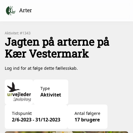
Arter
Aktivitet: #1343
Jagten på arterne på
Kær Vestermark
Log ind for at følge dette fællesskab.
Type
Aktivitet
Tidspunkt
Antal følgere
2/6-2023 - 31/12-2023
17 brugere