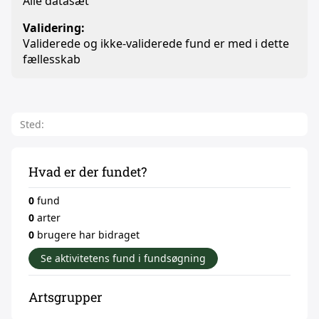
Alle datasæt
Validering:
Validerede og ikke-validerede fund er med i dette
fællesskab
Sted:
Hvad er der fundet?
0
fund
0
arter
0
brugere har bidraget
Se aktivitetens fund i fundsøgning
Artsgrupper