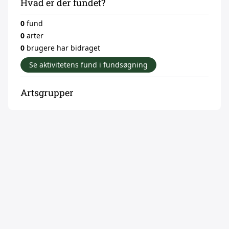
Hvad er der fundet?
0
fund
0
arter
0
brugere har bidraget
Se aktivitetens fund i fundsøgning
Artsgrupper