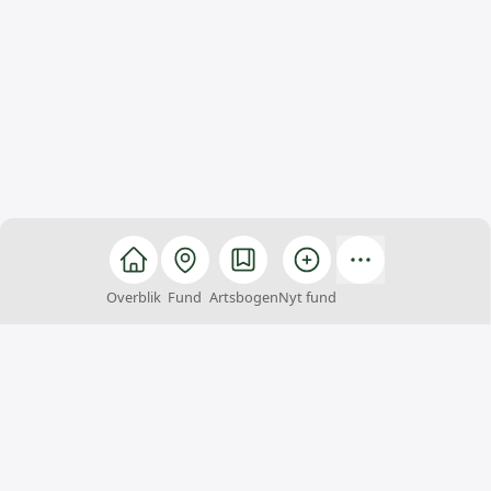
Overblik
Fund
Artsbogen
Nyt fund