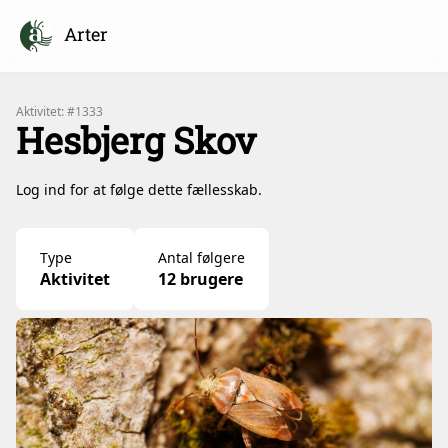
Arter
Aktivitet: #1333
Hesbjerg Skov
Log ind for at følge dette fællesskab.
Type
Antal følgere
Aktivitet
12 brugere