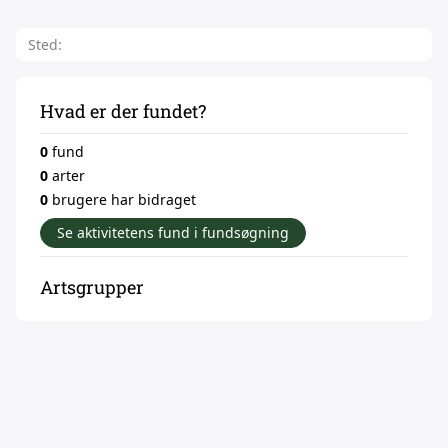
Sted:
Hvad er der fundet?
0
fund
0
arter
0
brugere har bidraget
Se aktivitetens fund i fundsøgning
Artsgrupper