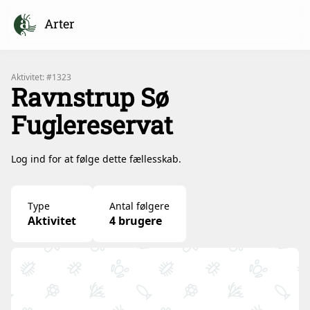
Arter
Aktivitet: #1323
Ravnstrup Sø
Fuglereservat
Log ind for at følge dette fællesskab.
Type
Antal følgere
Aktivitet
4 brugere