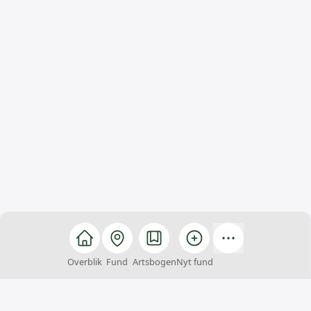
Overblik
Fund
Artsbogen
Nyt fund