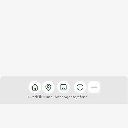
Overblik
Fund
Artsbogen
Nyt fund