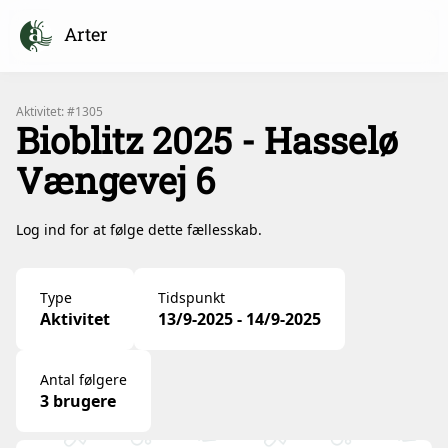
Arter
Aktivitet: #1305
Bioblitz 2025 - Hasselø
Vængevej 6
Log ind for at følge dette fællesskab.
Type
Tidspunkt
Aktivitet
13/9-2025 - 14/9-2025
Antal følgere
3 brugere