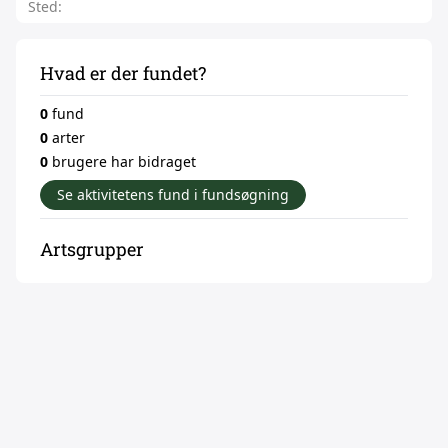
Sted:
Hvad er der fundet?
0
fund
0
arter
0
brugere har bidraget
Se aktivitetens fund i fundsøgning
Artsgrupper