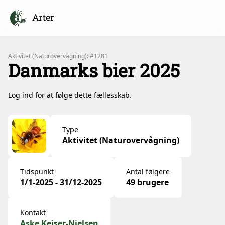
Arter
Aktivitet (Naturovervågning): #1281
Danmarks bier 2025
Log ind for at følge dette fællesskab.
Type
Aktivitet (Naturovervågning)
Tidspunkt
Antal følgere
1/1-2025 - 31/12-2025
49 brugere
Kontakt
Aske Keiser-Nielsen