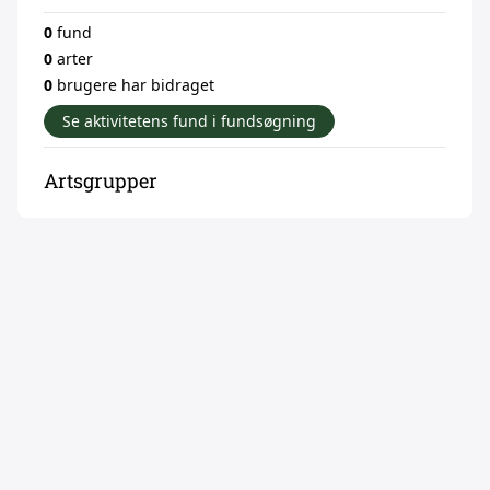
0
fund
0
arter
0
brugere har bidraget
Se aktivitetens fund i fundsøgning
Artsgrupper