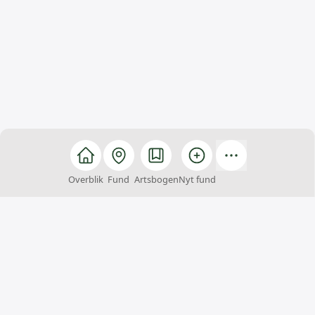
Overblik
Fund
Artsbogen
Nyt fund