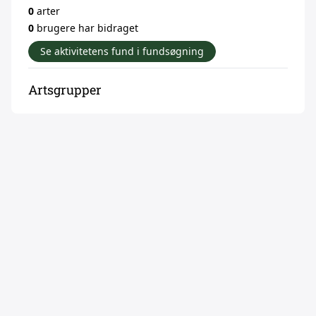
0
arter
0
brugere har bidraget
Se aktivitetens fund i fundsøgning
Artsgrupper