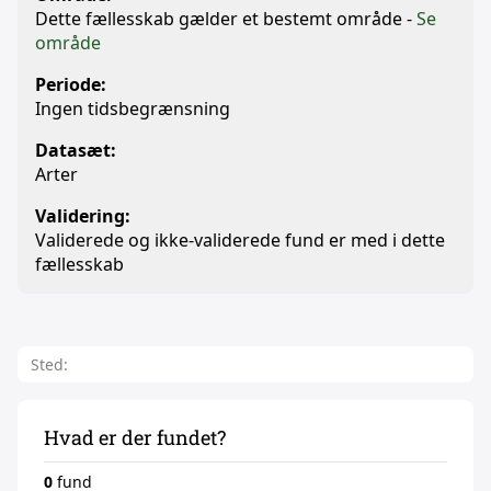
Dette fællesskab gælder et bestemt område -
Se
område
Periode:
Ingen tidsbegrænsning
Datasæt:
Arter
Validering:
Validerede og ikke-validerede fund er med i dette
fællesskab
Sted:
Hvad er der fundet?
0
fund