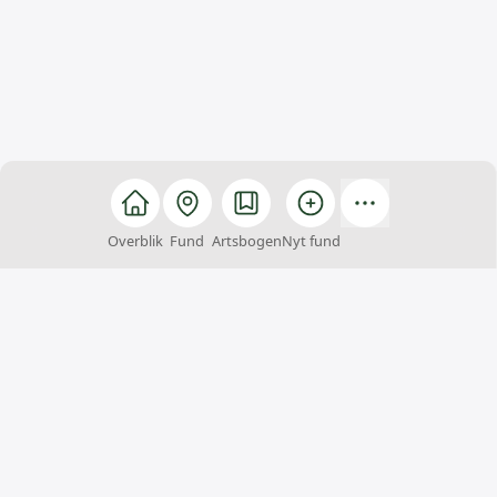
Overblik
Fund
Artsbogen
Nyt fund