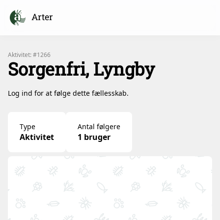
Arter
Aktivitet: #1266
Sorgenfri, Lyngby
Log ind for at følge dette fællesskab.
Type
Antal følgere
Aktivitet
1 bruger