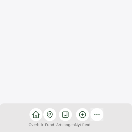
Overblik
Fund
Artsbogen
Nyt fund