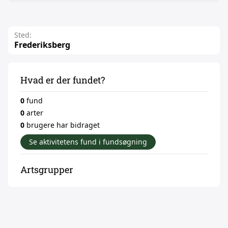
Sted:
Frederiksberg
Hvad er der fundet?
0
fund
0
arter
0
brugere har bidraget
Se aktivitetens fund i fundsøgning
Artsgrupper