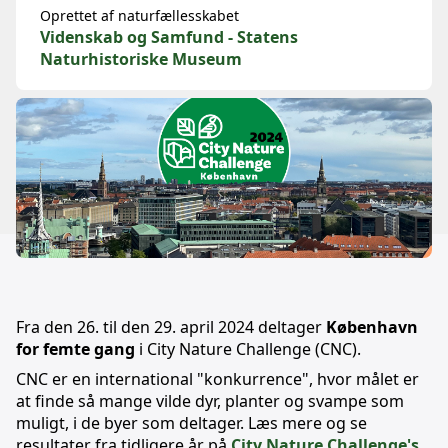
Oprettet af naturfællesskabet
Videnskab og Samfund - Statens
Naturhistoriske Museum
Fra den 26. til den 29. april 2024 deltager
København
for femte gang
i City Nature Challenge (CNC).
CNC er en international "konkurrence", hvor målet er
at finde så mange vilde dyr, planter og svampe som
muligt, i de byer som deltager. Læs mere og se
resultater fra tidligere år på
City Nature Challenge's