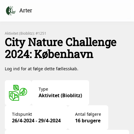
Arter
Aktivitet (Bioblitz): #1251
City Nature Challenge
2024: København
Log ind for at følge dette fællesskab.
Type
Aktivitet (Bioblitz)
Tidspunkt
Antal følgere
26/4-2024 - 29/4-2024
16 brugere