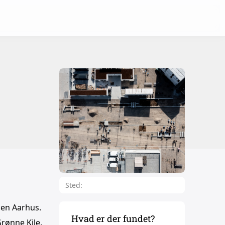
Sted:
len Aarhus.
Hvad er der fundet?
rønne Kile.