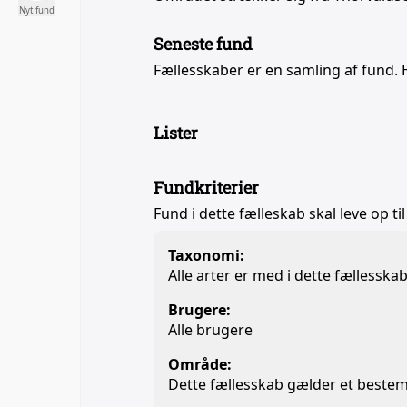
Nyt fund
Seneste fund
Fællesskaber er en samling af fund. 
Lister
Fundkriterier
Fund i dette fælleskab skal leve op til
Taxonomi:
Alle arter er med i dette fællesska
Brugere:
Alle brugere
Område:
Dette fællesskab gælder et beste