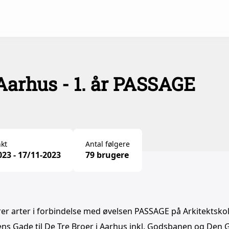
Aarhus - 1. år PASSAGE
kt
Antal følgere
023 - 17/11-2023
79 brugere
rer arter i forbindelse med øvelsen PASSAGE på Arkitektsko
ns Gade til De Tre Broer i Aarhus inkl. Godsbanen og Den G