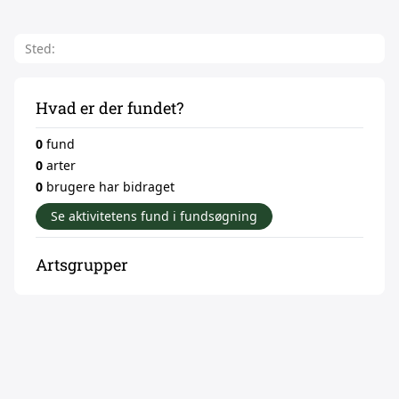
Sted:
Hvad er der fundet?
0
fund
0
arter
0
brugere har bidraget
Se aktivitetens fund i fundsøgning
Artsgrupper