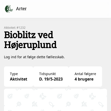
Arter
Aktivitet: #1232
Bioblitz ved
Højeruplund
Log ind for at følge dette fællesskab.
Type
Tidspunkt
Antal følgere
Aktivitet
D. 19/5-2023
4 brugere