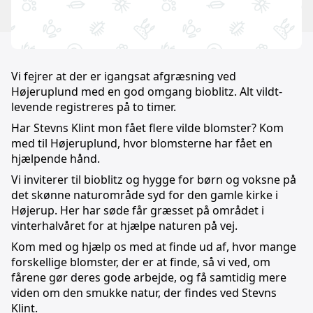
Vi fejrer at der er igangsat afgræsning ved
Højeruplund med en god omgang bioblitz. Alt vildt-
levende registreres på to timer.
Har Stevns Klint mon fået flere vilde blomster? Kom
med til Højeruplund, hvor blomsterne har fået en
hjælpende hånd.
Vi inviterer til bioblitz og hygge for børn og voksne på
det skønne naturområde syd for den gamle kirke i
Højerup. Her har søde får græsset på området i
vinterhalvåret for at hjælpe naturen på vej.
Kom med og hjælp os med at finde ud af, hvor mange
forskellige blomster, der er at finde, så vi ved, om
fårene gør deres gode arbejde, og få samtidig mere
viden om den smukke natur, der findes ved Stevns
Klint.