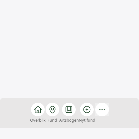
Overblik
Fund
Artsbogen
Nyt fund