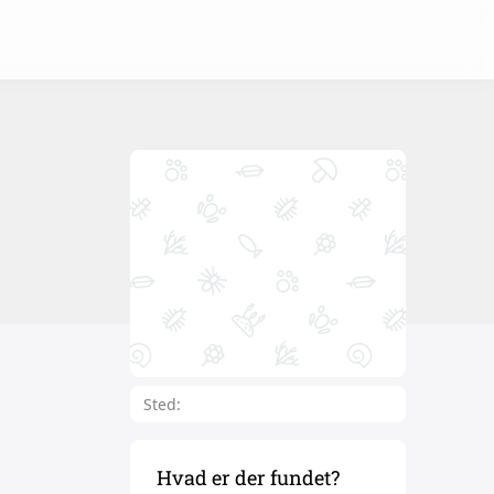
Sted:
Hvad er der fundet?