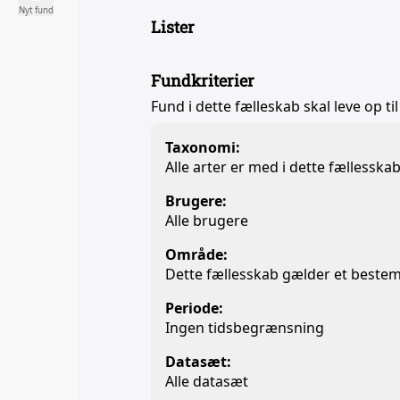
Nyt fund
Lister
Fundkriterier
Fund i dette fælleskab skal leve op til
Taxonomi:
Alle arter er med i dette fællesska
Brugere:
Alle brugere
Område:
Dette fællesskab gælder et beste
Periode:
Ingen tidsbegrænsning
Datasæt:
Alle datasæt