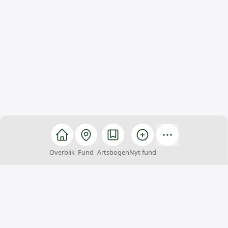
Overblik
Fund
Artsbogen
Nyt fund