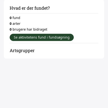
Hvad er der fundet?
0
fund
0
arter
0
brugere har bidraget
Se aktivitetens fund i fundsøgning
Artsgrupper