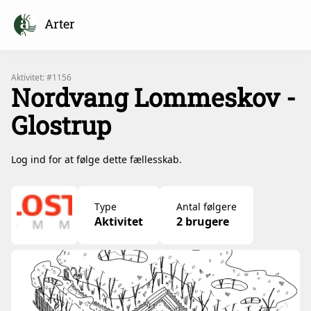
Arter
Aktivitet: #1156
Nordvang Lommeskov -
Glostrup
Log ind for at følge dette fællesskab.
Type
Antal følgere
Aktivitet
2 brugere