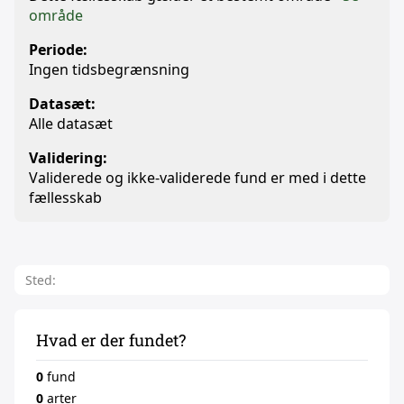
område
Periode:
Ingen tidsbegrænsning
Datasæt:
Alle datasæt
Validering:
Validerede og ikke-validerede fund er med i dette
fællesskab
Sted:
Hvad er der fundet?
0
fund
0
arter