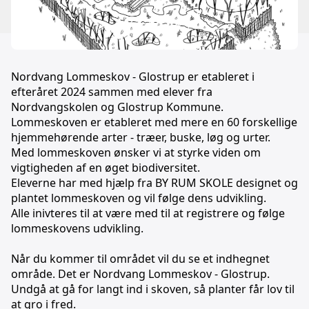
Nordvang Lommeskov - Glostrup er etableret i
efteråret 2024 sammen med elever fra
Nordvangskolen og Glostrup Kommune.
Lommeskoven er etableret med mere en 60 forskellige
hjemmehørende arter - træer, buske, løg og urter.
Med lommeskoven ønsker vi at styrke viden om
vigtigheden af en øget biodiversitet.
Eleverne har med hjælp fra BY RUM SKOLE designet og
plantet lommeskoven og vil følge dens udvikling.
Alle inivteres til at være med til at registrere og følge
lommeskovens udvikling.
Når du kommer til området vil du se et indhegnet
område. Det er Nordvang Lommeskov - Glostrup.
Undgå at gå for langt ind i skoven, så planter får lov til
at gro i fred.