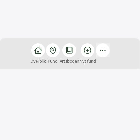
Overblik
Fund
Artsbogen
Nyt fund