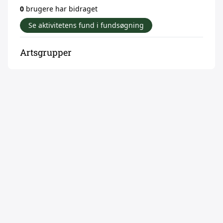
0
brugere har bidraget
Se aktivitetens fund i fundsøgning
Artsgrupper