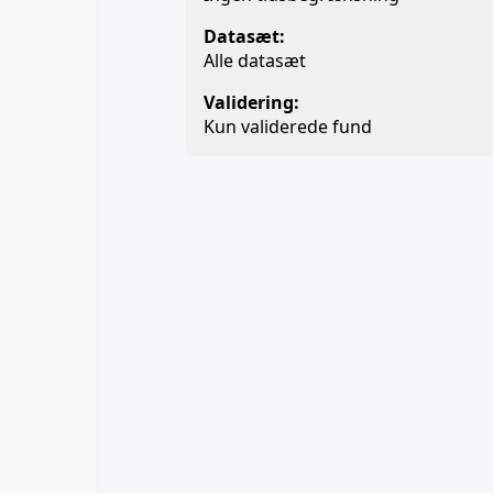
Datasæt:
Alle datasæt
Validering:
Kun validerede fund