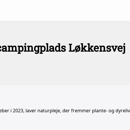
 campingplads Løkkensvej
Weber i 2023, laver naturpleje, der fremmer plante- og dyreli