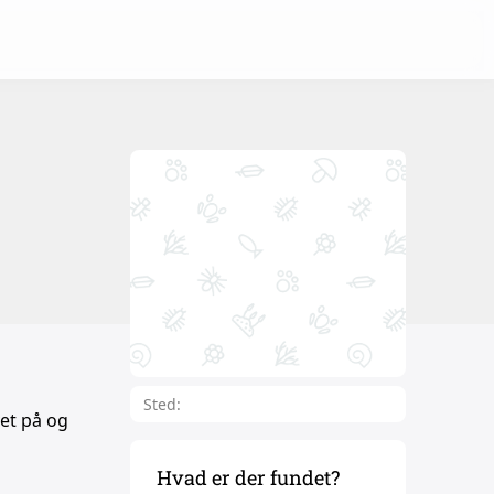
Sted:
vet på og
Hvad er der fundet?