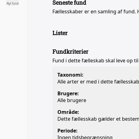
Seneste fund
Nyt fund
Fællesskaber er en samling af fund. 
Lister
Fundkriterier
Fund i dette fælleskab skal leve op til
Taxonomi:
Alle arter er med i dette fællesska
Brugere:
Alle brugere
Område:
Dette fællesskab gælder et beste
Periode:
Ingen tidsbegrænsning