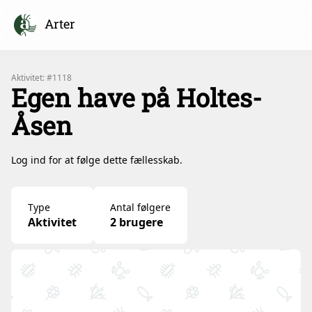
Arter
Aktivitet: #1118
Egen have på Holtes-
Åsen
Log ind for at følge dette fællesskab.
Type
Antal følgere
Aktivitet
2 brugere