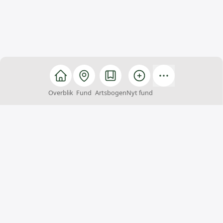
Overblik
Fund
Artsbogen
Nyt fund
Arter