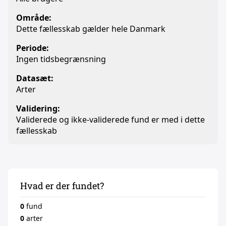
Område:
Dette fællesskab gælder hele Danmark
Periode:
Ingen tidsbegrænsning
Datasæt:
Arter
Validering:
Validerede og ikke-validerede fund er med i dette
fællesskab
Hvad er der fundet?
0
fund
0
arter