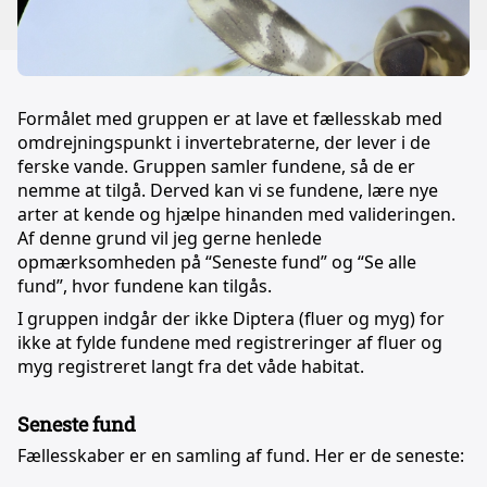
Formålet med gruppen er at lave et fællesskab med
omdrejningspunkt i invertebraterne, der lever i de
ferske vande. Gruppen samler fundene, så de er
nemme at tilgå. Derved kan vi se fundene, lære nye
arter at kende og hjælpe hinanden med valideringen.
Af denne grund vil jeg gerne henlede
opmærksomheden på “Seneste fund” og “Se alle
fund”, hvor fundene kan tilgås.
I gruppen indgår der ikke Diptera (fluer og myg) for
ikke at fylde fundene med registreringer af fluer og
myg registreret langt fra det våde habitat.
Seneste fund
Fællesskaber er en samling af fund. Her er de seneste: