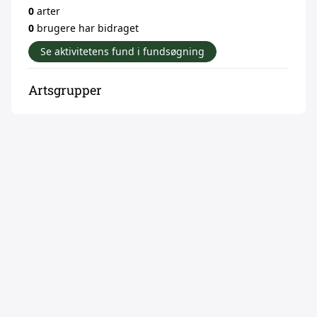
0
arter
0
brugere har bidraget
Se aktivitetens fund i fundsøgning
Artsgrupper