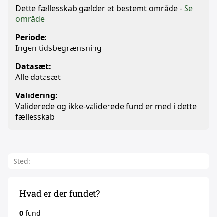
Dette fællesskab gælder et bestemt område -
Se
område
Periode:
Ingen tidsbegrænsning
Datasæt:
Alle datasæt
Validering:
Validerede og ikke-validerede fund er med i dette
fællesskab
Sted:
Hvad er der fundet?
0
fund