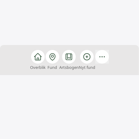
Overblik
Fund
Artsbogen
Nyt fund