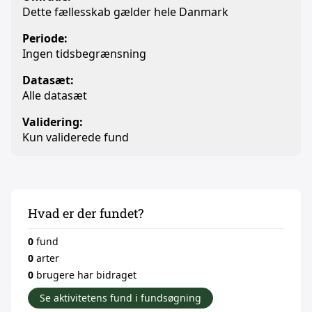
Dette fællesskab gælder hele Danmark
Periode:
Ingen tidsbegrænsning
Datasæt:
Alle datasæt
Validering:
Kun validerede fund
Hvad er der fundet?
0
fund
0
arter
0
brugere har bidraget
Se aktivitetens fund i fundsøgning