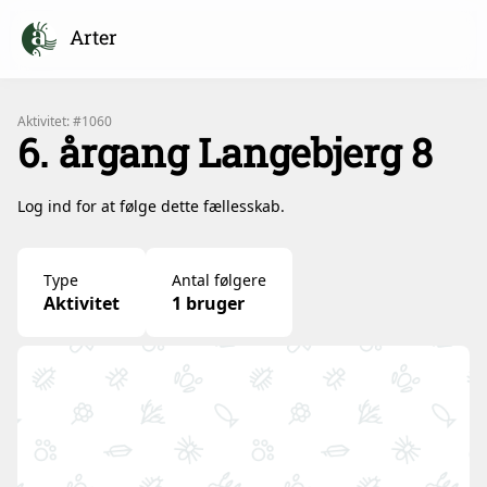
Arter
Aktivitet: #1060
6. årgang Langebjerg 8
Log ind for at følge dette fællesskab.
Type
Antal følgere
Aktivitet
1 bruger