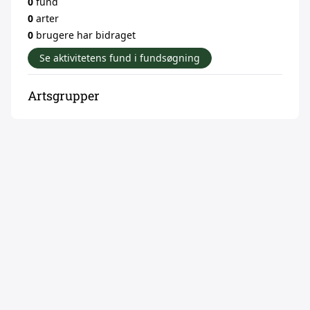
0
fund
0
arter
0
brugere har bidraget
Se aktivitetens fund i fundsøgning
Artsgrupper