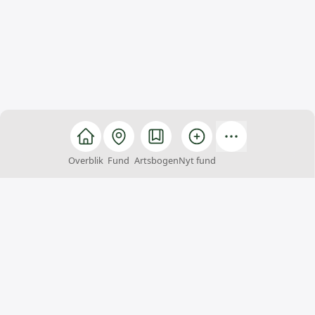
Overblik
Fund
Artsbogen
Nyt fund