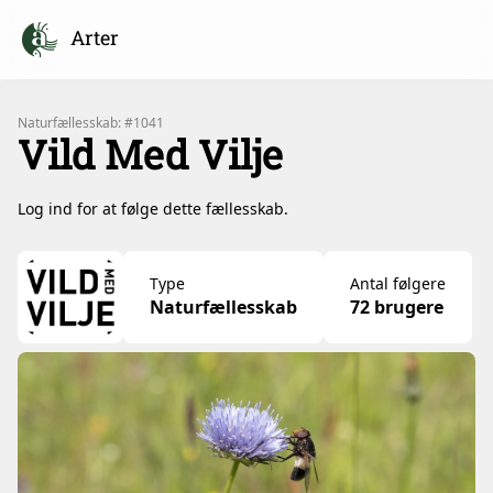
Arter
Naturfællesskab: #1041
Vild Med Vilje
Log ind for at følge dette fællesskab.
Type
Antal følgere
Naturfællesskab
72 brugere